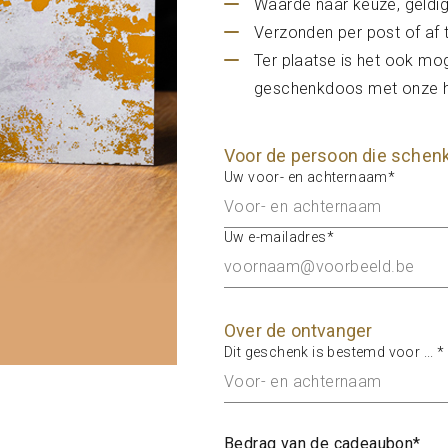
Waarde naar keuze, geldig
Verzonden per post of af t
Ter plaatse is het ook mo
geschenkdoos met onze ho
Voor de persoon die schen
Uw voor- en achternaam*
Uw e-mailadres*
Over de ontvanger
Dit geschenk is bestemd voor ... *
Bedrag van de cadeaubon*