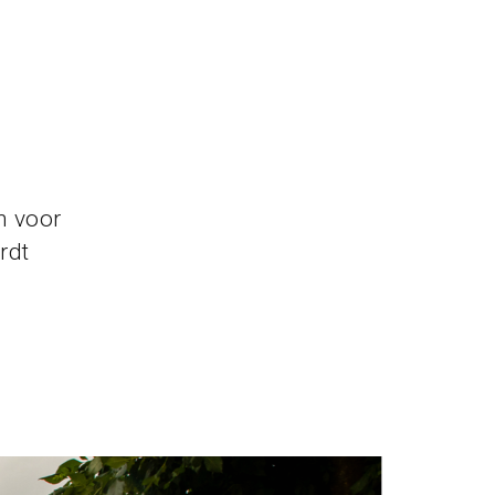
n voor
rdt