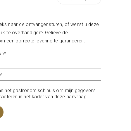
eks naar de ontvanger sturen, of wenst u deze
ijk te overhandigen? Gelieve de
om een correcte levering te garanderen.
op*
an het gastronomisch huis om mijn gegevens
tacteren in het kader van deze aanvraag.