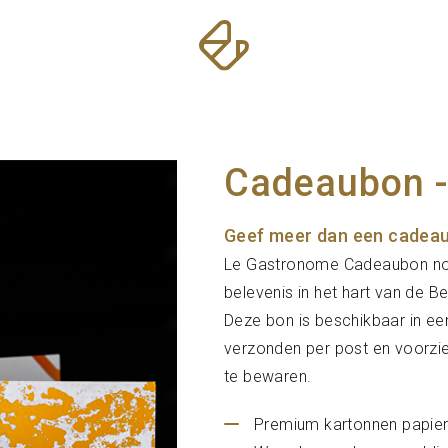
Cadeaubon 
Geef meer dan een cadeau:
Le Gastronome Cadeaubon nodig
belevenis in het hart van de B
Deze bon is beschikbaar in ee
verzonden per post en voorz
te bewaren.
Premium kartonnen papier