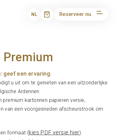
Reserveer nu.
NL
- Premium
 geef een ervaring.
t u uit om te genieten van een uitzonderlijke
elgische Ardennen.
n premium kartonnen papieren versie,
ien van een voorgesneden afscheurstrook om
kies PDF versie hier
en formaat (
).