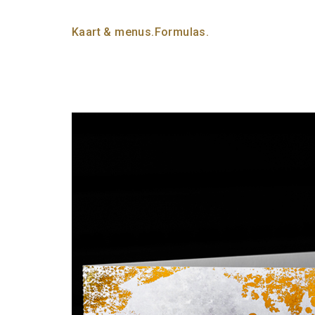
Kaart & menus.
Formulas.