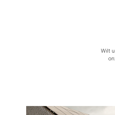
Wilt 
on