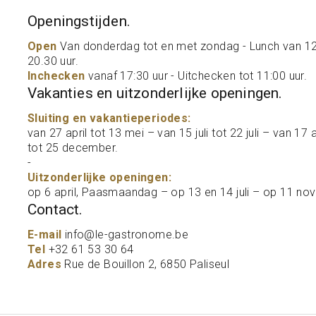
Openingstijden.
Open
Van donderdag tot en met zondag - Lunch van 12.
20.30 uur.
Inchecken
vanaf 17:30 uur - Uitchecken tot 11:00 uur.
Vakanties en uitzonderlijke openingen.
Sluiting en vakantieperiodes:
van 27 april tot 13 mei – van 15 juli tot 22 juli – van
tot 25 december.
-
Uitzonderlijke openingen:
op 6 april, Paasmaandag – op 13 en 14 juli – op 11 n
Contact.
E-mail
info@le-gastronome.be
Tel
+32 61 53 30 64
Adres
Rue de Bouillon 2, 6850 Paliseul