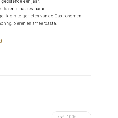
 gedurende één jaar.
e halen in het restaurant.
gelijk om te genieten van de Gastronomen-
ning, bieren en smeerpasta.
kt