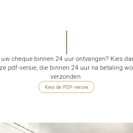
u uw cheque binnen 24 uur ontvangen? Kies da
ze pdf-versie, die binnen 24 uur na betaling wo
verzonden.
Kies de PDF-versie