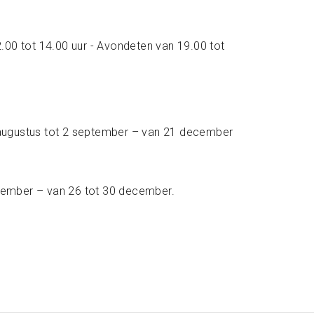
00 tot 14.00 uur - Avondeten van 19.00 tot
 17 augustus tot 2 september – van 21 december
ovember – van 26 tot 30 december.